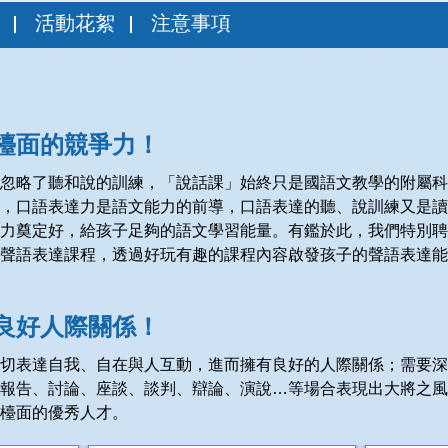
活動花絮
注意事項
檯面的競爭力！
忽略了聽和說的訓練，「說話課」始終只是國語文教學的附屬科
，口語表達力是語文能力的前導，口語表達的聽、說訓練又是讀
力奠定好，給孩子足夠的語文學習能量。有鑑於此，我們特別聘
聲語表達課程，透過好玩有趣的課程內容啟發孩子的聲語表達能
良好人際關係！
切表達自我、自在與人互動，進而擁有良好的人際關係；需要深
報告、討論、座談、談判、辯論、演說…等場合表現出大將之風
檯面的優秀人才。